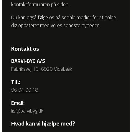
kontaktformularen på siden.
Du kan også følge os på sociale medier for at holde
dig opdateret med vores seneste nyheder.
Kontakt os
BARVI-BYG A/S
Fabriksvej 16, 6920 Videbæk
Tlf.:
96 94 00 18
Email:
lis@barvibyg.dk
Hvad kan vi hjælpe med?