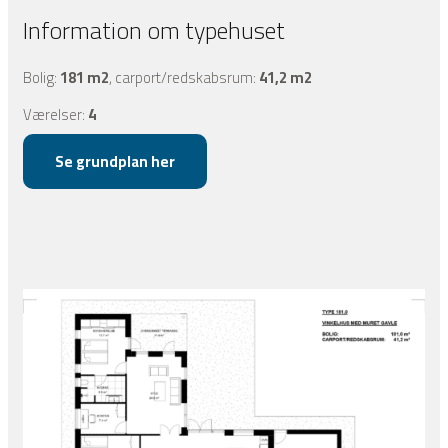
Information om typehuset
​Bolig:
181 m2
, carport/redskabsrum:
41,2 m2
Værelser:
4
Se grundplan her