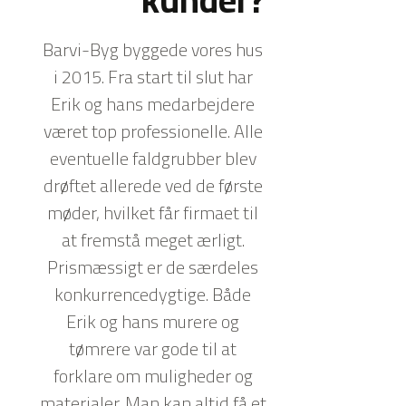
Barvi-Byg byggede vores hus
i 2015. Fra start til slut har
Erik og hans medarbejdere
været top professionelle. Alle
eventuelle faldgrubber blev
drøftet allerede ved de første
møder, hvilket får firmaet til
at fremstå meget ærligt.
Prismæssigt er de særdeles
konkurrencedygtige. Både
Erik og hans murere og
tømrere var gode til at
forklare om muligheder og
materialer. Man kan altid få et