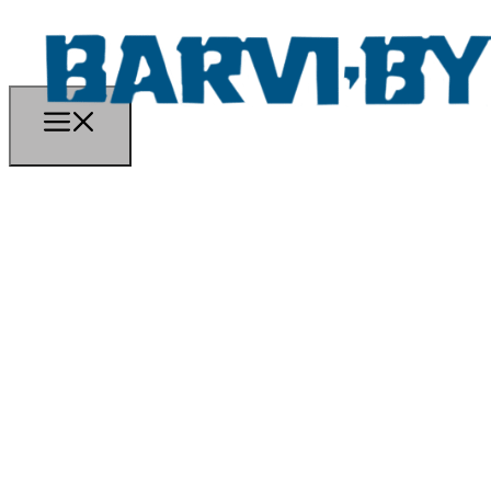
TROVÆRDIG SAMARBEJDSPARTNER
SIDEN 1975