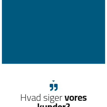
Hvad siger
vores
kunder?