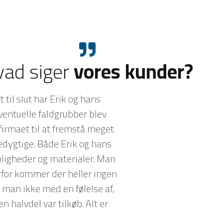
ad siger
vores kunder?
til slut har Erik og hans
ventuelle faldgrubber blev
 firmaet til at fremstå meget
edygtige. Både Erik og hans
uligheder og materialer. Man
erfor kommer der heller ingen
r man ikke med en følelse af,
n halvdel var tilkøb. Alt er