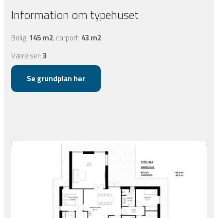
Information om typehuset
​Bolig:
145 m2
, carport:
43 m2
Værelser:
3
Se grundplan her