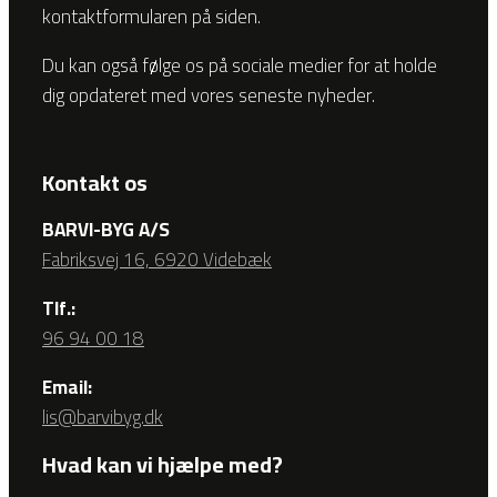
kontaktformularen på siden.
Du kan også følge os på sociale medier for at holde
dig opdateret med vores seneste nyheder.
Kontakt os
BARVI-BYG A/S
Fabriksvej 16, 6920 Videbæk
Tlf.:
96 94 00 18
Email:
lis@barvibyg.dk
Hvad kan vi hjælpe med?